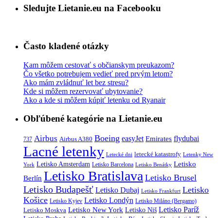
Sledujte Lietanie.eu na Facebooku
Často kladené otázky
Kam môžem cestovať s občianskym preukazom?
Čo všetko potrebujem vedieť pred prvým letom?
Ako mám zvládnuť let bez stresu?
Kde si môžem rezervovať ubytovanie?
Ako a kde si môžem kúpiť letenku od Ryanair
Obľúbené kategórie na Lietanie.eu
Boeing
Airbus
easyJet
Emirates
flydubai
Airbus A380
737
Lacné letenky
letecké katastrofy
Letecké dni
Letenky New
Letisko
Letisko Amsterdam
Letisko Barcelona
York
Letisko Benátky
Letisko Bratislava
Letisko Brusel
Berlín
Letisko Budapešť
Letisko
Letisko Dubaj
Letisko Frankfurt
Košice
Letisko Londýn
Letisko Kyjev
Letisko Miláno (Bergamo)
Letisko Paríž
Letisko New York
Letisko Moskva
Letisko Niš