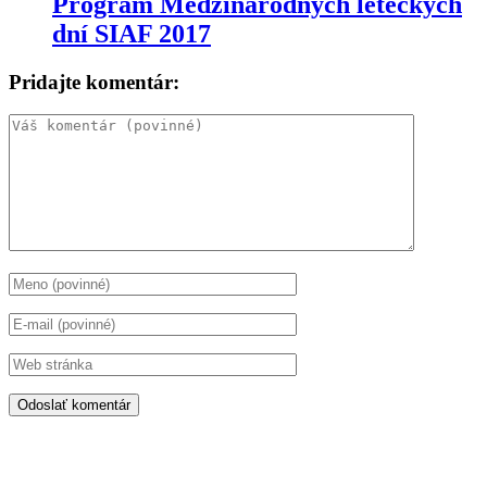
Program Medzinárodných leteckých
dní SIAF 2017
Pridajte komentár: