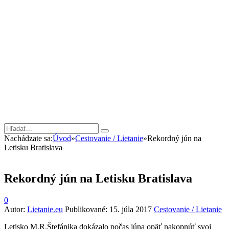
Nachádzate sa:
Úvod
»
Cestovanie / Lietanie
»
Rekordný jún na
Letisku Bratislava
Rekordný jún na Letisku Bratislava
0
Autor:
Lietanie.eu
Publikované:
15. júla 2017
Cestovanie / Lietanie
Letisko M.R.Štefánika dokázalo počas júna opäť nakopnúť svoj