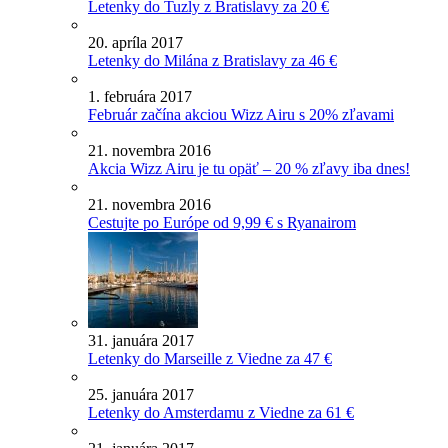
Letenky do Tuzly z Bratislavy za 20 €
20. apríla 2017
Letenky do Milána z Bratislavy za 46 €
1. februára 2017
Február začína akciou Wizz Airu s 20% zľavami
21. novembra 2016
Akcia Wizz Airu je tu opäť – 20 % zľavy iba dnes!
21. novembra 2016
Cestujte po Európe od 9,99 € s Ryanairom
31. januára 2017
Letenky do Marseille z Viedne za 47 €
25. januára 2017
Letenky do Amsterdamu z Viedne za 61 €