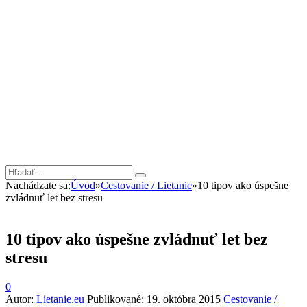
Nachádzate sa:
Úvod
»
Cestovanie / Lietanie
»
10 tipov ako úspešne
zvládnuť let bez stresu
10 tipov ako úspešne zvládnuť let bez
stresu
0
Autor:
Lietanie.eu
Publikované:
19. októbra 2015
Cestovanie /