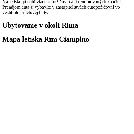
Na letisku pôsobí viacero požičovní áut renomovaných značiek.
Prenájom auta si vybavíte v zastupiteľstvách autopožičovní vo
vestibule príletovej haly.
Ubytovanie v okolí Ríma
Mapa letiska Rím Ciampino