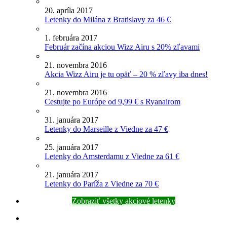
20. apríla 2017
Letenky do Milána z Bratislavy za 46 €
1. februára 2017
Február začína akciou Wizz Airu s 20% zľavami
21. novembra 2016
Akcia Wizz Airu je tu opäť – 20 % zľavy iba dnes!
21. novembra 2016
Cestujte po Európe od 9,99 € s Ryanairom
31. januára 2017
Letenky do Marseille z Viedne za 47 €
25. januára 2017
Letenky do Amsterdamu z Viedne za 61 €
21. januára 2017
Letenky do Paríža z Viedne za 70 €
Zobraziť všetky akciové letenky