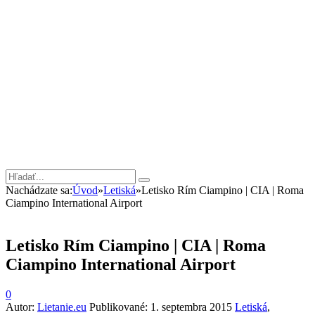
Nachádzate sa:
Úvod
»
Letiská
»
Letisko Rím Ciampino | CIA | Roma
Ciampino International Airport
Letisko Rím Ciampino | CIA | Roma
Ciampino International Airport
0
Autor:
Lietanie.eu
Publikované:
1. septembra 2015
Letiská
,