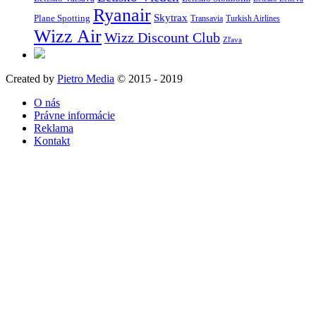
Ryanair
Skytrax
Plane Spotting
Transavia
Turkish Airlines
Wizz Air
Wizz Discount Club
Zľava
Created by
Pietro Media
© 2015 - 2019
O nás
Právne informácie
Reklama
Kontakt