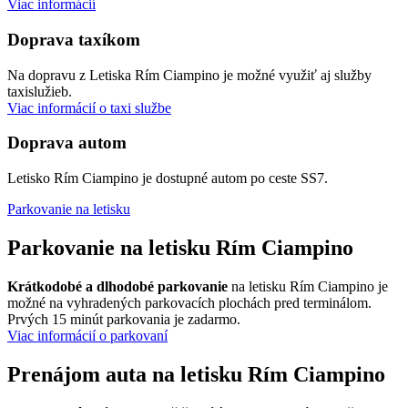
Viac informácií
Doprava taxíkom
Na dopravu z Letiska Rím Ciampino je možné využiť aj služby
taxislužieb.
Viac informácií o taxi službe
Doprava autom
Letisko Rím Ciampino je dostupné autom po ceste SS7.
Parkovanie na letisku
Parkovanie na letisku Rím Ciampino
Krátkodobé a dlhodobé parkovanie
na letisku Rím Ciampino je
možné na vyhradených parkovacích plochách pred terminálom.
Prvých 15 minút parkovania je zadarmo.
Viac informácií o parkovaní
Prenájom auta na letisku Rím Ciampino