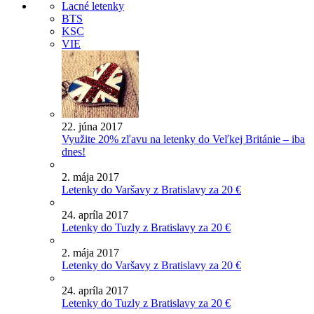
Lacné letenky
BTS
KSC
VIE
22. júna 2017
Využite 20% zľavu na letenky do Veľkej Británie – iba
dnes!
2. mája 2017
Letenky do Varšavy z Bratislavy za 20 €
24. apríla 2017
Letenky do Tuzly z Bratislavy za 20 €
2. mája 2017
Letenky do Varšavy z Bratislavy za 20 €
24. apríla 2017
Letenky do Tuzly z Bratislavy za 20 €