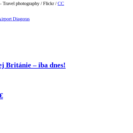
 – Travel photography / Flickr /
CC
Airport Diagoras
 Británie – iba dnes!
€