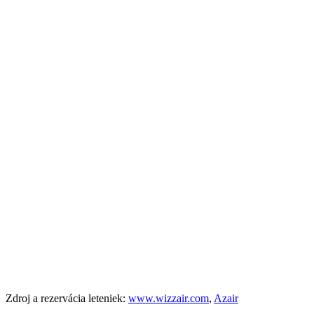
Zdroj a rezervácia leteniek:
www.wizzair.com
,
Azair