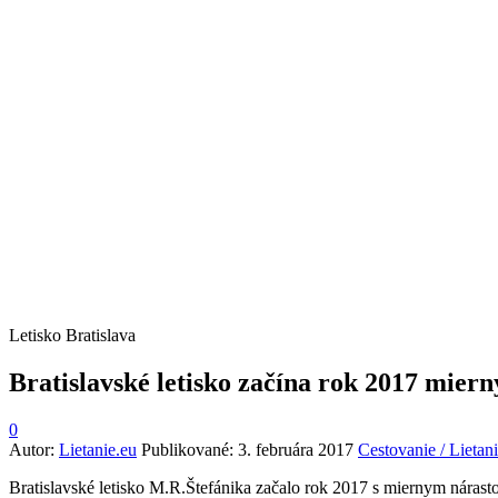
Letisko Bratislava
Bratislavské letisko začína rok 2017 mier
0
Autor:
Lietanie.eu
Publikované:
3. februára 2017
Cestovanie / Lietan
Bratislavské letisko M.R.Štefánika začalo rok 2017 s miernym náras