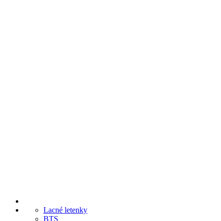
Lacné letenky
BTS