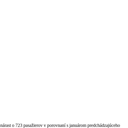
 nárast o 723 pasažierov v porovnaní s januárom predchádzajúceho