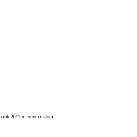
ína rok 2017 miernym rastom