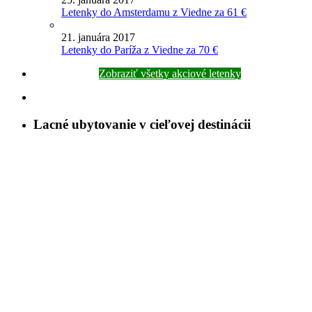
Letenky do Amsterdamu z Viedne za 61 €
21. januára 2017
Letenky do Paríža z Viedne za 70 €
Zobraziť všetky akciové letenky
Lacné ubytovanie v cieľovej destinácii