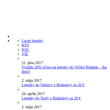
Lacné letenky
BTS
KSC
VIE
22. júna 2017
Využite 20% zľavu na letenky do Veľkej Británie – iba
dnes!
2. mája 2017
Letenky do Varšavy z Bratislavy za 20 €
24. apríla 2017
Letenky do Tuzly z Bratislavy za 20 €
2. mája 2017