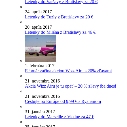
Letenky do Varšavy z Bratislavy za 20 €
24. apríla 2017
Letenky do Tuzly z Bratislavy za 20 €
20. apríla 2017
Letenky do Milána z Bratislavy za 46 €
1. februára 2017
Február začína akciou Wizz Airu s 20% zľavami
21. novembra 2016
Akcia Wizz Airu je tu opäť – 20 % zľavy iba dnes!
21. novembra 2016
Cestujte po Európe od 9,99 € s Ryanairom
31. januára 2017
Letenky do Marseille z Viedne za 47 €
25. januára 2017