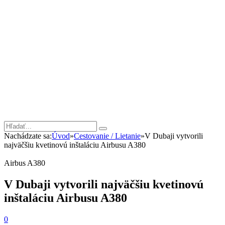
Nachádzate sa:
Úvod
»
Cestovanie / Lietanie
»
V Dubaji vytvorili
najväčšiu kvetinovú inštaláciu Airbusu A380
Airbus A380
V Dubaji vytvorili najväčšiu kvetinovú
inštaláciu Airbusu A380
0