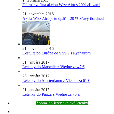
1. februára 2017
Február začína akciou Wizz Airu s 20% zľavami
21. novembra 2016
Akcia Wizz Airu je tu opäť – 20 % zľavy iba dnes!
21. novembra 2016
Cestujte po Európe od 9,99 € s Ryanairom
31. januára 2017
Letenky do Marseille z Viedne za 47 €
25. januára 2017
Letenky do Amsterdamu z Viedne za 61 €
21. januára 2017
Letenky do Paríža z Viedne za 70 €
Zobraziť všetky akciové letenky