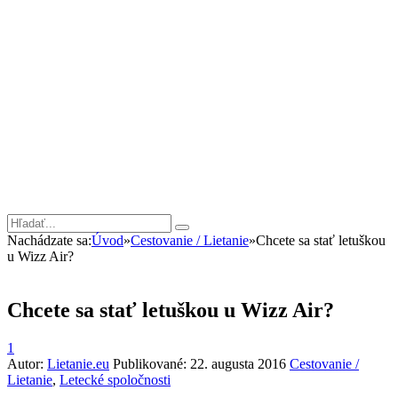
Nachádzate sa:
Úvod
»
Cestovanie / Lietanie
»
Chcete sa stať letuškou
u Wizz Air?
Chcete sa stať letuškou u Wizz Air?
1
Autor:
Lietanie.eu
Publikované:
22. augusta 2016
Cestovanie /
Lietanie
,
Letecké spoločnosti