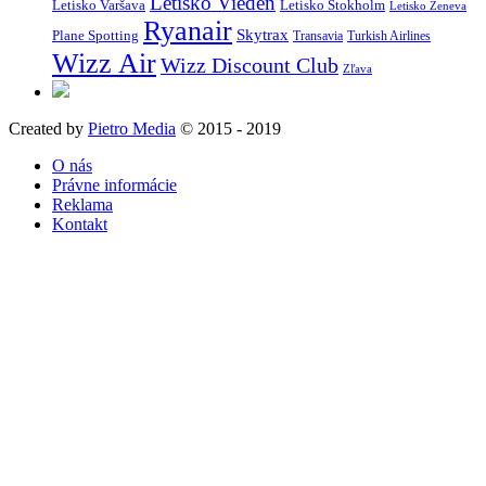
Letisko Viedeň
Letisko Varšava
Letisko Štokholm
Letisko Ženeva
Ryanair
Skytrax
Plane Spotting
Transavia
Turkish Airlines
Wizz Air
Wizz Discount Club
Zľava
Created by
Pietro Media
© 2015 - 2019
O nás
Právne informácie
Reklama
Kontakt