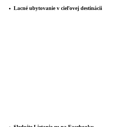
Lacné ubytovanie v cieľovej destinácii
Sledujte Lietanie.eu na Facebooku