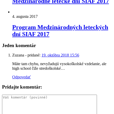
Medzinárodné letecké dni SIAF 2017
4. augusta 2017
Program Medzinárodných leteckých
dní SIAF 2017
Jeden komentár
Zuzana
- pridané:
19. októbra 2018 15:56
Máte tam chybu, nevyžadujú vysokoškolské vzdelanie, ale
high school čiže stredoškolské…
Odpovedať
Pridajte komentár: