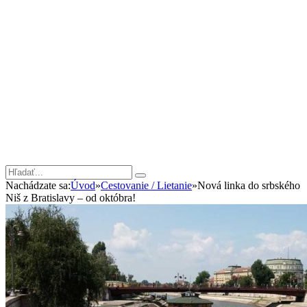
Nachádzate sa:
Úvod
»
Cestovanie / Lietanie
»
Nová linka do srbského
Niš z Bratislavy – od októbra!