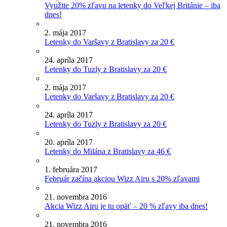
Využite 20% zľavu na letenky do Veľkej Británie – iba
dnes!
2. mája 2017
Letenky do Varšavy z Bratislavy za 20 €
24. apríla 2017
Letenky do Tuzly z Bratislavy za 20 €
2. mája 2017
Letenky do Varšavy z Bratislavy za 20 €
24. apríla 2017
Letenky do Tuzly z Bratislavy za 20 €
20. apríla 2017
Letenky do Milána z Bratislavy za 46 €
1. februára 2017
Február začína akciou Wizz Airu s 20% zľavami
21. novembra 2016
Akcia Wizz Airu je tu opäť – 20 % zľavy iba dnes!
21. novembra 2016