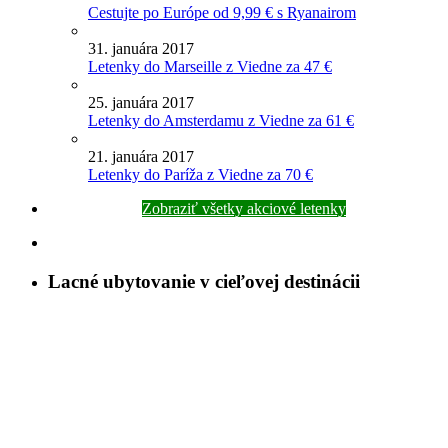
Cestujte po Európe od 9,99 € s Ryanairom
31. januára 2017
Letenky do Marseille z Viedne za 47 €
25. januára 2017
Letenky do Amsterdamu z Viedne za 61 €
21. januára 2017
Letenky do Paríža z Viedne za 70 €
Zobraziť všetky akciové letenky
Lacné ubytovanie v cieľovej destinácii