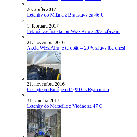
20. apríla 2017
Letenky do Milána z Bratislavy za 46 €
1. februára 2017
Február začína akciou Wizz Airu s 20% zľavami
21. novembra 2016
Akcia Wizz Airu je tu opäť – 20 % zľavy iba dnes!
21. novembra 2016
Cestujte po Európe od 9,99 € s Ryanairom
31. januára 2017
Letenky do Marseille z Viedne za 47 €