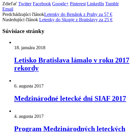
Zdieľať
Twitter
Facebook
Google+
Pinterest
LinkedIn
Tumblr
Email
Predchádzajúci článok
Letenky do Benátok z Prahy za 57 €
Nasledujúci článok
Letenky do Skopje z Bratislavy za 25 €
Súvisiace stránky
18. januára 2018
Letisko Bratislava lámalo v roku 2017
rekordy
6. augusta 2017
Medzinárodné letecké dni SIAF 2017
4. augusta 2017
Program Medzinárodných leteckých