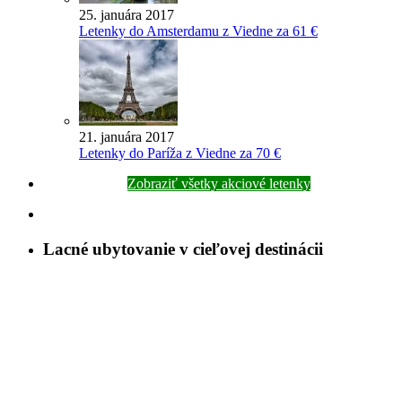
25. januára 2017
Letenky do Amsterdamu z Viedne za 61 €
21. januára 2017
Letenky do Paríža z Viedne za 70 €
Zobraziť všetky akciové letenky
Lacné ubytovanie v cieľovej destinácii