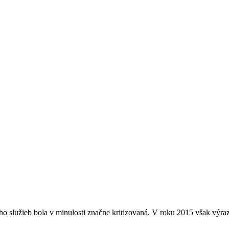
eho služieb bola v minulosti značne kritizovaná. V roku 2015 však výra