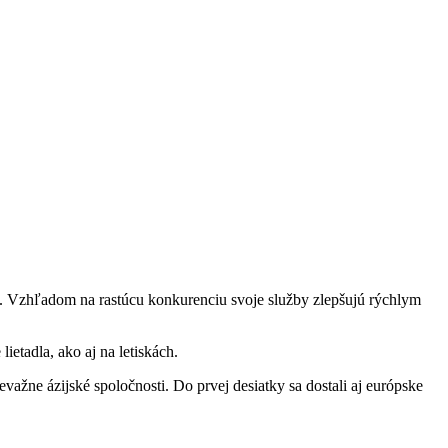
da. Vzhľadom na rastúcu konkurenciu svoje služby zlepšujú rýchlym
ietadla, ako aj na letiskách.
važne ázijské spoločnosti. Do prvej desiatky sa dostali aj európske