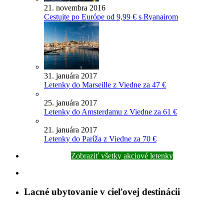
21. novembra 2016
Cestujte po Európe od 9,99 € s Ryanairom
31. januára 2017
Letenky do Marseille z Viedne za 47 €
25. januára 2017
Letenky do Amsterdamu z Viedne za 61 €
21. januára 2017
Letenky do Paríža z Viedne za 70 €
Zobraziť všetky akciové letenky
Lacné ubytovanie v cieľovej destinácii