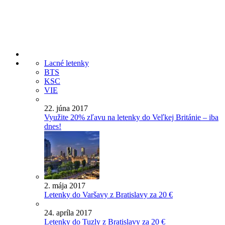
Lacné letenky
BTS
KSC
VIE
22. júna 2017
Využite 20% zľavu na letenky do Veľkej Británie – iba
dnes!
2. mája 2017
Letenky do Varšavy z Bratislavy za 20 €
24. apríla 2017
Letenky do Tuzly z Bratislavy za 20 €