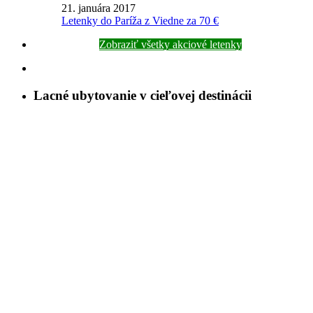
21. januára 2017
Letenky do Paríža z Viedne za 70 €
Zobraziť všetky akciové letenky
Lacné ubytovanie v cieľovej destinácii