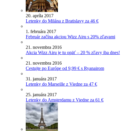
20. apríla 2017
Letenky do Milána z Bratislavy za 46 €
1. februára 2017
Február začína akciou Wizz Airu s 20% zľavami
21. novembra 2016
Akcia Wizz Airu je tu opäť – 20 % zľavy iba dnes!
21. novembra 2016
Cestujte po Európe od 9,99 € s Ryanairom
31. januára 2017
Letenky do Marseille z Viedne za 47 €
25. januára 2017
Letenky do Amsterdamu z Viedne za 61 €