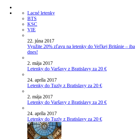
Lacné letenky
BTS
KSC
VIE
22. júna 2017
Využite 20% zľavu na letenky do Veľkej Británie – iba
dnes!
2. mája 2017
Letenky do Varšavy z Bratislavy za 20 €
24. apríla 2017
Letenky do Tuzly z Bratislavy za 20 €
2. mája 2017
Letenky do Varšavy z Bratislavy za 20 €
24. apríla 2017
Letenky do Tuzly z Bratislavy za 20 €