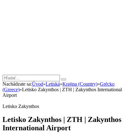
Nachádzate sa:
Úvod
»
Letiská
»
Krajina (Country)
»
Grécko
(Greece)
»
Letisko Zakynthos | ZTH | Zakynthos International
Airport
Letisko Zakynthos
Letisko Zakynthos | ZTH | Zakynthos
International Airport