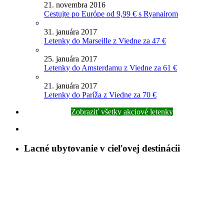
21. novembra 2016
Cestujte po Európe od 9,99 € s Ryanairom
31. januára 2017
Letenky do Marseille z Viedne za 47 €
25. januára 2017
Letenky do Amsterdamu z Viedne za 61 €
21. januára 2017
Letenky do Paríža z Viedne za 70 €
Zobraziť všetky akciové letenky
Lacné ubytovanie v cieľovej destinácii