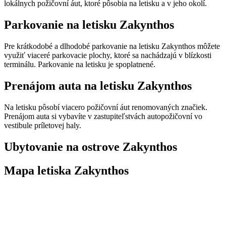
lokálnych požičovní áut, ktoré pôsobia na letisku a v jeho okolí.
Parkovanie na letisku Zakynthos
Pre krátkodobé a dlhodobé parkovanie na letisku Zakynthos môžete
využiť viaceré parkovacie plochy, ktoré sa nachádzajú v blízkosti
terminálu. Parkovanie na letisku je spoplatnené.
Prenájom auta na letisku Zakynthos
Na letisku pôsobí viacero požičovní áut renomovaných značiek.
Prenájom auta si vybavíte v zastupiteľstvách autopožičovní vo
vestibule príletovej haly.
Ubytovanie na ostrove Zakynthos
Mapa letiska Zakynthos