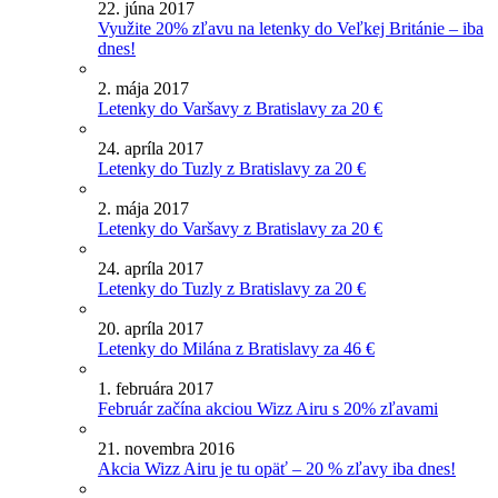
22. júna 2017
Využite 20% zľavu na letenky do Veľkej Británie – iba
dnes!
2. mája 2017
Letenky do Varšavy z Bratislavy za 20 €
24. apríla 2017
Letenky do Tuzly z Bratislavy za 20 €
2. mája 2017
Letenky do Varšavy z Bratislavy za 20 €
24. apríla 2017
Letenky do Tuzly z Bratislavy za 20 €
20. apríla 2017
Letenky do Milána z Bratislavy za 46 €
1. februára 2017
Február začína akciou Wizz Airu s 20% zľavami
21. novembra 2016
Akcia Wizz Airu je tu opäť – 20 % zľavy iba dnes!