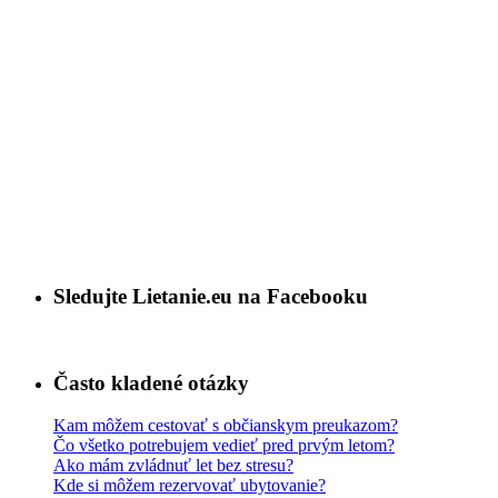
Sledujte Lietanie.eu na Facebooku
Často kladené otázky
Kam môžem cestovať s občianskym preukazom?
Čo všetko potrebujem vedieť pred prvým letom?
Ako mám zvládnuť let bez stresu?
Kde si môžem rezervovať ubytovanie?