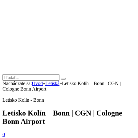
Nachádzate sa:
Úvod
»
Letiská
»
Letisko Kolín – Bonn | CGN |
Cologne Bonn Airport
Letisko Kolín - Bonn
Letisko Kolín – Bonn | CGN | Cologne
Bonn Airport
0