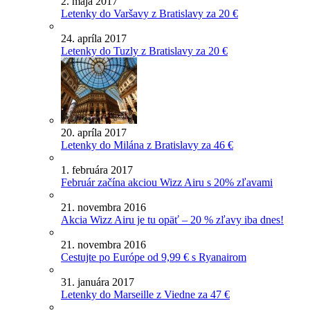
2. mája 2017
Letenky do Varšavy z Bratislavy za 20 €
24. apríla 2017
Letenky do Tuzly z Bratislavy za 20 €
20. apríla 2017
Letenky do Milána z Bratislavy za 46 €
1. februára 2017
Február začína akciou Wizz Airu s 20% zľavami
21. novembra 2016
Akcia Wizz Airu je tu opäť – 20 % zľavy iba dnes!
21. novembra 2016
Cestujte po Európe od 9,99 € s Ryanairom
31. januára 2017
Letenky do Marseille z Viedne za 47 €