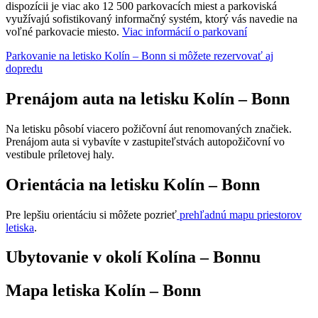
dispozícii je viac ako 12 500 parkovacích miest a parkoviská
využívajú sofistikovaný informačný systém, ktorý vás navedie na
voľné parkovacie miesto.
Viac informácií o parkovaní
Parkovanie na letisko Kolín – Bonn si môžete rezervovať aj
dopredu
Prenájom auta na letisku Kolín – Bonn
Na letisku pôsobí viacero požičovní áut renomovaných značiek.
Prenájom auta si vybavíte v zastupiteľstvách autopožičovní vo
vestibule príletovej haly.
Orientácia na letisku Kolín – Bonn
Pre lepšiu orientáciu si môžete pozrieť
prehľadnú mapu priestorov
letiska
.
Ubytovanie v okolí Kolína – Bonnu
Mapa letiska Kolín – Bonn