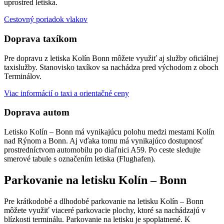
uprostred letiska.
Cestovný poriadok vlakov
Doprava taxíkom
Pre dopravu z letiska Kolín Bonn môžete využiť aj služby oficiálnej
taxislužby. Stanovisko taxíkov sa nachádza pred východom z oboch
Terminálov.
Viac informácií o taxi a orientačné ceny
Doprava autom
Letisko Kolín – Bonn má vynikajúcu polohu medzi mestami Kolín
nad Rýnom a Bonn. Aj vďaka tomu má vynikajúco dostupnosť
prostredníctvom automobilu po diaľnici A59. Po ceste sledujte
smerové tabule s označením letiska (Flughafen).
Parkovanie na letisku Kolín – Bonn
Pre krátkodobé a dlhodobé parkovanie na letisku Kolín – Bonn
môžete využiť viaceré parkovacie plochy, ktoré sa nachádzajú v
blízkosti terminálu. Parkovanie na letisku je spoplatnené. K