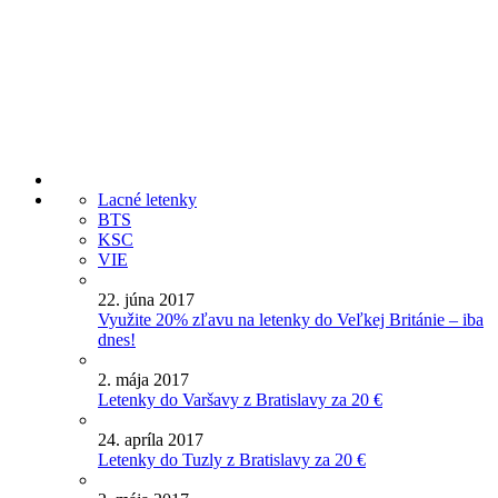
Lacné letenky
BTS
KSC
VIE
22. júna 2017
Využite 20% zľavu na letenky do Veľkej Británie – iba
dnes!
2. mája 2017
Letenky do Varšavy z Bratislavy za 20 €
24. apríla 2017
Letenky do Tuzly z Bratislavy za 20 €