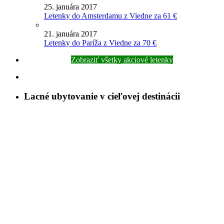
25. januára 2017
Letenky do Amsterdamu z Viedne za 61 €
21. januára 2017
Letenky do Paríža z Viedne za 70 €
Zobraziť všetky akciové letenky
Lacné ubytovanie v cieľovej destinácii