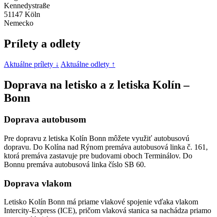
Kennedystraße
51147 Köln
Nemecko
Prílety a odlety
Aktuálne prílety ↓
Aktuálne odlety ↑
Doprava na letisko a z letiska Kolín –
Bonn
Doprava autobusom
Pre dopravu z letiska Kolín Bonn môžete využiť autobusovú
dopravu. Do Kolína nad Rýnom premáva autobusová linka č. 161,
ktorá premáva zastavuje pre budovami oboch Terminálov. Do
Bonnu premáva autobusová linka číslo SB 60.
Doprava vlakom
Letisko Kolín Bonn má priame vlakové spojenie vďaka vlakom
Intercity-Express (ICE), pričom vlaková stanica sa nachádza priamo