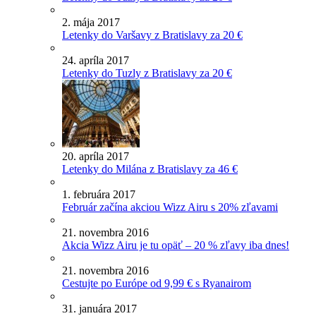
2. mája 2017
Letenky do Varšavy z Bratislavy za 20 €
24. apríla 2017
Letenky do Tuzly z Bratislavy za 20 €
20. apríla 2017
Letenky do Milána z Bratislavy za 46 €
1. februára 2017
Február začína akciou Wizz Airu s 20% zľavami
21. novembra 2016
Akcia Wizz Airu je tu opäť – 20 % zľavy iba dnes!
21. novembra 2016
Cestujte po Európe od 9,99 € s Ryanairom
31. januára 2017