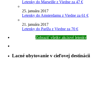
Letenky do Marseille z Viedne za 47 €
25. januára 2017
Letenky do Amsterdamu z Viedne za 61 €
21. januára 2017
Letenky do Paríža z Viedne za 70 €
Zobraziť všetky akciové letenky
Lacné ubytovanie v cieľovej destinácii