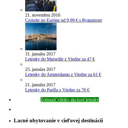
21. novembra 2016
Cestujte po Európe od 9,99 € s Ryanairom
31. januára 2017
Letenky do Marseille z Viedne za 47 €
25. januára 2017
Letenky do Amsterdamu z Viedne za 61 €
21. januára 2017
Letenky do Paríža z Viedne za 70 €
Zobraziť všetky akciové letenky
Lacné ubytovanie v cieľovej destinácii