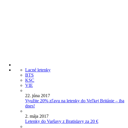
Lacné letenky
BTS
KSC
VIE
22. júna 2017
Využite 20% zľavu na letenky do Veľkej Británie – iba
dnes!
2. mája 2017
Letenky do Varšavy z Bratislavy za 20 €