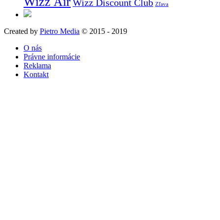
Wizz Air
Wizz Discount Club
Zľava
Created by
Pietro Media
© 2015 - 2019
O nás
Právne informácie
Reklama
Kontakt