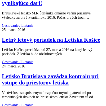
vynikajúco darí!
Bratislavské letisko M.R.Štefánika ohlásilo veľmi priaznivé
výsledky za prvý kvartál roku 2016. Počas prvých troch…
Cestovanie / Lietanie
25. marca 2016
Letný letový poriadok na Letisku Košice
Letisko Košice prechádza od 27. marca 2016 na letný letový
poriadok. Z letiska bude obsluhovaných…
Cestovanie / Lietanie
24. marca 2016
Letisko Bratislava zavádza kontrolu pri
vstupe do priestorov letiska
V súvislosti so sprísnenými bezpečnostnými opatreniami po
teroristických útokoch na bruselskom letisku Zaventem sú od…
Cestovanie / Lietanie