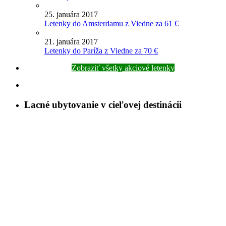
25. januára 2017
Letenky do Amsterdamu z Viedne za 61 €
21. januára 2017
Letenky do Paríža z Viedne za 70 €
Zobraziť všetky akciové letenky
Lacné ubytovanie v cieľovej destinácii