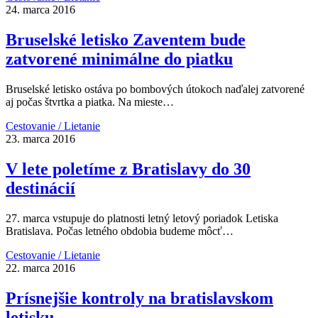
24. marca 2016
Bruselské letisko Zaventem bude
zatvorené minimálne do piatku
Bruselské letisko ostáva po bombových útokoch naďalej zatvorené
aj počas štvrtka a piatka. Na mieste…
Cestovanie / Lietanie
23. marca 2016
V lete poletíme z Bratislavy do 30
destinácií
27. marca vstupuje do platnosti letný letový poriadok Letiska
Bratislava. Počas letného obdobia budeme môcť…
Cestovanie / Lietanie
22. marca 2016
Prísnejšie kontroly na bratislavskom
letisku