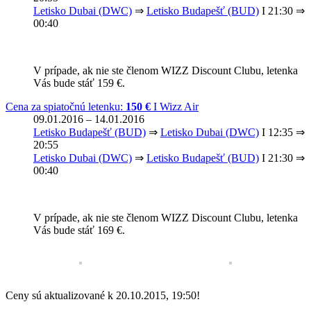
Letisko Dubai (DWC)
⇒
Letisko Budapešť (BUD)
Ι 21:30 ⇒
00:40
V prípade, ak nie ste členom WIZZ Discount Clubu, letenka
Vás bude stáť 159 €.
Cena za spiatočnú letenku:
150 €
Ι Wizz Air
09.01.2016 – 14.01.2016
Letisko Budapešť (BUD)
⇒
Letisko Dubai (DWC)
Ι 12:35 ⇒
20:55
Letisko Dubai (DWC)
⇒
Letisko Budapešť (BUD)
Ι 21:30 ⇒
00:40
V prípade, ak nie ste členom WIZZ Discount Clubu, letenka
Vás bude stáť 169 €.
Ceny sú aktualizované k 20.10.2015, 19:50!