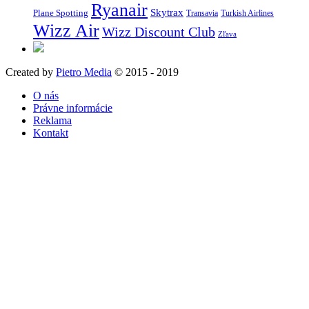
Ryanair
Skytrax
Plane Spotting
Transavia
Turkish Airlines
Wizz Air
Wizz Discount Club
Zľava
Created by
Pietro Media
© 2015 - 2019
O nás
Právne informácie
Reklama
Kontakt