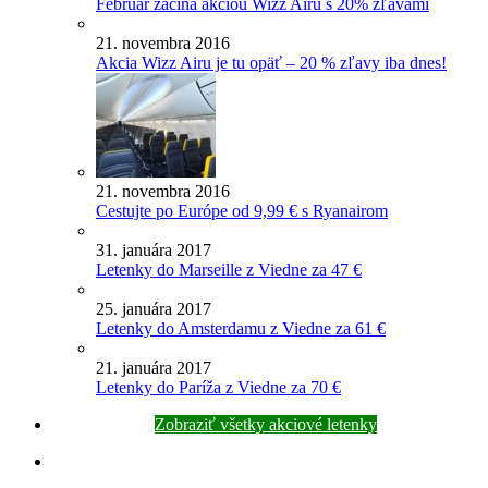
Február začína akciou Wizz Airu s 20% zľavami
21. novembra 2016
Akcia Wizz Airu je tu opäť – 20 % zľavy iba dnes!
21. novembra 2016
Cestujte po Európe od 9,99 € s Ryanairom
31. januára 2017
Letenky do Marseille z Viedne za 47 €
25. januára 2017
Letenky do Amsterdamu z Viedne za 61 €
21. januára 2017
Letenky do Paríža z Viedne za 70 €
Zobraziť všetky akciové letenky