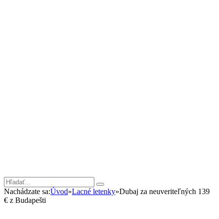
Nachádzate sa:
Úvod
»
Lacné letenky
»
Dubaj za neuveriteľných 139
€ z Budapešti