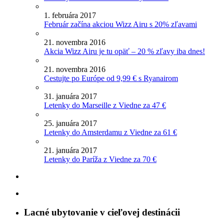
1. februára 2017
Február začína akciou Wizz Airu s 20% zľavami
21. novembra 2016
Akcia Wizz Airu je tu opäť – 20 % zľavy iba dnes!
21. novembra 2016
Cestujte po Európe od 9,99 € s Ryanairom
31. januára 2017
Letenky do Marseille z Viedne za 47 €
25. januára 2017
Letenky do Amsterdamu z Viedne za 61 €
21. januára 2017
Letenky do Paríža z Viedne za 70 €
Lacné ubytovanie v cieľovej destinácii