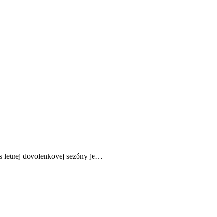
as letnej dovolenkovej sezóny je…