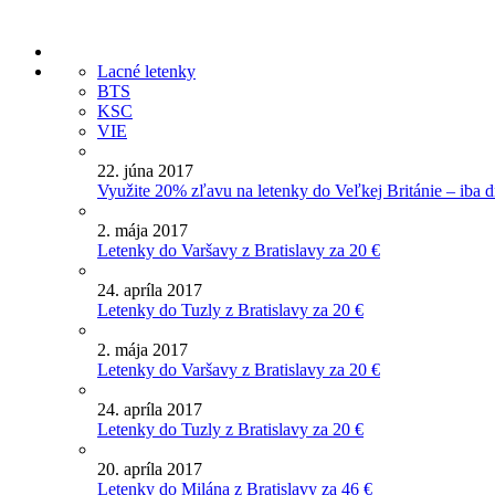
Lacné letenky
BTS
KSC
VIE
22. júna 2017
Využite 20% zľavu na letenky do Veľkej Británie – iba d
2. mája 2017
Letenky do Varšavy z Bratislavy za 20 €
24. apríla 2017
Letenky do Tuzly z Bratislavy za 20 €
2. mája 2017
Letenky do Varšavy z Bratislavy za 20 €
24. apríla 2017
Letenky do Tuzly z Bratislavy za 20 €
20. apríla 2017
Letenky do Milána z Bratislavy za 46 €