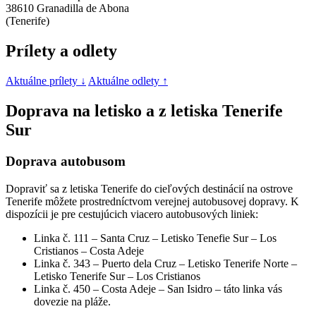
38610 Granadilla de Abona
(Tenerife)
Prílety a odlety
Aktuálne prílety ↓
Aktuálne odlety ↑
Doprava na letisko a z letiska Tenerife
Sur
Doprava autobusom
Dopraviť sa z letiska Tenerife do cieľových destinácií na ostrove
Tenerife môžete prostredníctvom verejnej autobusovej dopravy. K
dispozícii je pre cestujúcich viacero autobusových liniek:
Linka č. 111 – Santa Cruz – Letisko Tenefie Sur – Los
Cristianos – Costa Adeje
Linka č. 343 – Puerto dela Cruz – Letisko Tenerife Norte –
Letisko Tenerife Sur – Los Cristianos
Linka č. 450 – Costa Adeje – San Isidro – táto linka vás
dovezie na pláže.