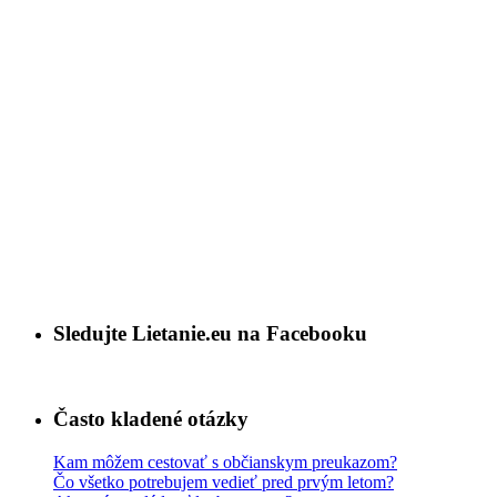
Sledujte Lietanie.eu na Facebooku
Často kladené otázky
Kam môžem cestovať s občianskym preukazom?
Čo všetko potrebujem vedieť pred prvým letom?