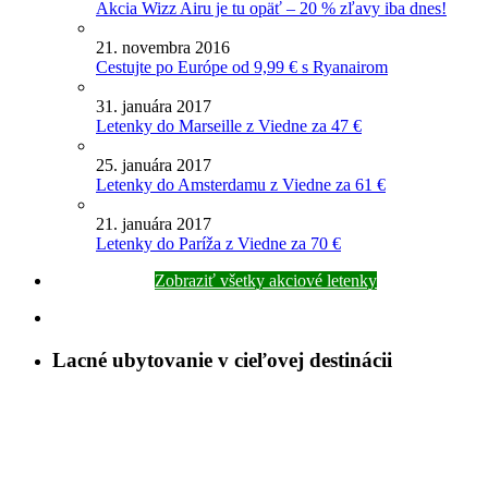
Akcia Wizz Airu je tu opäť – 20 % zľavy iba dnes!
21. novembra 2016
Cestujte po Európe od 9,99 € s Ryanairom
31. januára 2017
Letenky do Marseille z Viedne za 47 €
25. januára 2017
Letenky do Amsterdamu z Viedne za 61 €
21. januára 2017
Letenky do Paríža z Viedne za 70 €
Zobraziť všetky akciové letenky
Lacné ubytovanie v cieľovej destinácii