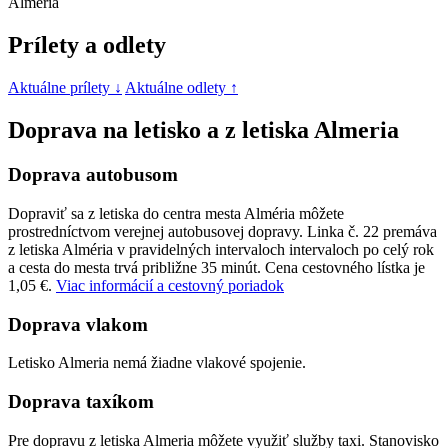
Almería
Prílety a odlety
Aktuálne prílety ↓
Aktuálne odlety ↑
Doprava na letisko a z letiska Almeria
Doprava autobusom
Dopraviť sa z letiska do centra mesta Alméria môžete
prostredníctvom verejnej autobusovej dopravy. Linka č. 22 premáva
z letiska Alméria v pravidelných intervaloch intervaloch po celý rok
a cesta do mesta trvá približne 35 minút. Cena cestovného lístka je
1,05 €.
Viac informácií a cestovný poriadok
Doprava vlakom
Letisko Almeria nemá žiadne vlakové spojenie.
Doprava taxíkom
Pre dopravu z letiska Almeria môžete využiť služby taxi. Stanovisko