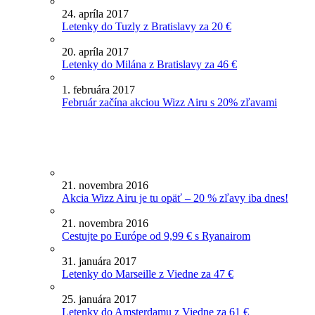
24. apríla 2017
Letenky do Tuzly z Bratislavy za 20 €
20. apríla 2017
Letenky do Milána z Bratislavy za 46 €
1. februára 2017
Február začína akciou Wizz Airu s 20% zľavami
21. novembra 2016
Akcia Wizz Airu je tu opäť – 20 % zľavy iba dnes!
21. novembra 2016
Cestujte po Európe od 9,99 € s Ryanairom
31. januára 2017
Letenky do Marseille z Viedne za 47 €
25. januára 2017
Letenky do Amsterdamu z Viedne za 61 €