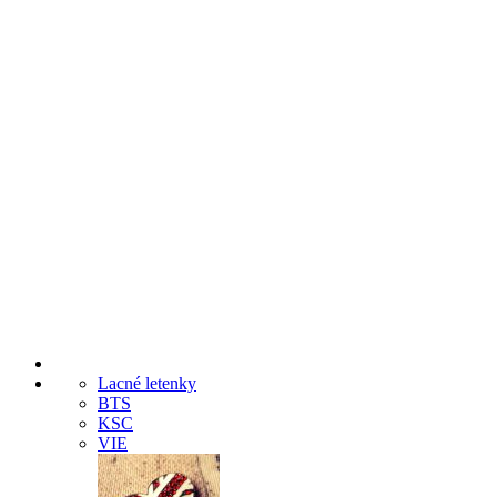
Lacné letenky
BTS
KSC
VIE