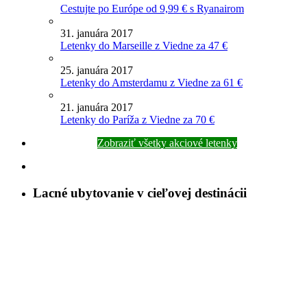
Cestujte po Európe od 9,99 € s Ryanairom
31. januára 2017
Letenky do Marseille z Viedne za 47 €
25. januára 2017
Letenky do Amsterdamu z Viedne za 61 €
21. januára 2017
Letenky do Paríža z Viedne za 70 €
Zobraziť všetky akciové letenky
Lacné ubytovanie v cieľovej destinácii