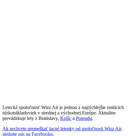
Letecká spoločnosť Wizz Air je jednou z najrýchlejšie rastúcich
nízkonákladoviek v strednej a východnej Európe. Aktuálne
prevádzkuje lety z Bratislavy,
Košíc
a
Popradu
.
Ak nechcete premeškať lacné letenky od spoločnosti Wizz Air,
sledujte nás na Facebooku
.