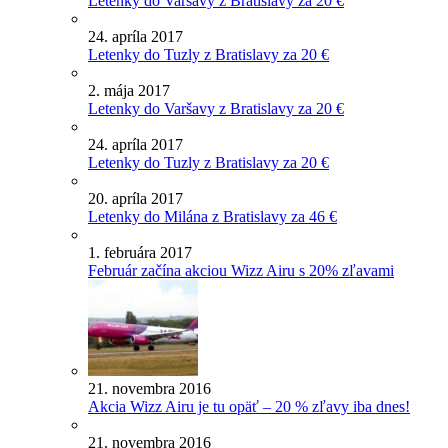
Letenky do Varšavy z Bratislavy za 20 €
24. apríla 2017
Letenky do Tuzly z Bratislavy za 20 €
2. mája 2017
Letenky do Varšavy z Bratislavy za 20 €
24. apríla 2017
Letenky do Tuzly z Bratislavy za 20 €
20. apríla 2017
Letenky do Milána z Bratislavy za 46 €
1. februára 2017
Február začína akciou Wizz Airu s 20% zľavami
21. novembra 2016
Akcia Wizz Airu je tu opäť – 20 % zľavy iba dnes!
21. novembra 2016