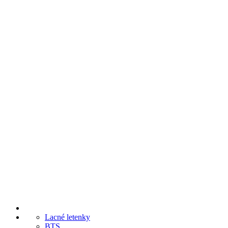
Lacné letenky
BTS