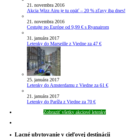
21. novembra 2016
Akcia Wizz Airu je tu opäť – 20 % zľavy iba dnes!
21. novembra 2016
Cestujte po Európe od 9,99 € s Ryanairom
31. januára 2017
Letenky do Marseille z Viedne za 47 €
25. januára 2017
Letenky do Amsterdamu z Viedne za 61 €
21. januára 2017
Letenky do Paríža z Viedne za 70 €
Zobraziť všetky akciové letenky
Lacné ubytovanie v cieľovej destinácii