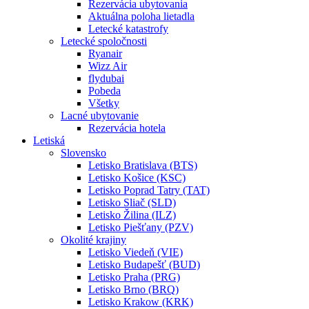
Rezervácia ubytovania
Aktuálna poloha lietadla
Letecké katastrofy
Letecké spoločnosti
Ryanair
Wizz Air
flydubai
Pobeda
Všetky
Lacné ubytovanie
Rezervácia hotela
Letiská
Slovensko
Letisko Bratislava (BTS)
Letisko Košice (KSC)
Letisko Poprad Tatry (TAT)
Letisko Sliač (SLD)
Letisko Žilina (ILZ)
Letisko Piešťany (PZV)
Okolité krajiny
Letisko Viedeň (VIE)
Letisko Budapešť (BUD)
Letisko Praha (PRG)
Letisko Brno (BRQ)
Letisko Krakow (KRK)