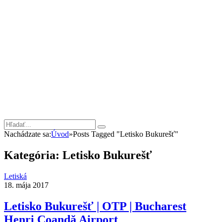
Nachádzate sa:
Úvod
»
Posts Tagged "Letisko Bukurešť"
Kategória:
Letisko Bukurešť
Letiská
18. mája 2017
Letisko Bukurešť | OTP | Bucharest
Henri Coandă Airport