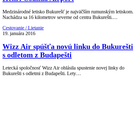
Medzinárodné letisko Bukurešť je najväčším rumunským letiskom.
Nachádza sa 16 kilometrov severne od centra Bukurešti.…
Cestovanie / Lietanie
19. januára 2016
Wizz Air spúšťa novú linku do Bukurešti
s odletom z Budapešti
Letecká spoločnosť Wizz Air ohlásila spustenie novej linky do
Bukurešti s odletmi z Budapešti. Lety…