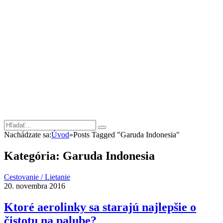
Nachádzate sa:
Úvod
»
Posts Tagged "Garuda Indonesia"
Kategória:
Garuda Indonesia
Cestovanie / Lietanie
20. novembra 2016
Ktoré aerolinky sa starajú najlepšie o
čistotu na palube?