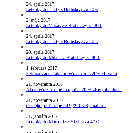
24. apríla 2017
Letenky do Tuzly z Bratislavy za 20 €
2. mája 2017
Letenky do Varšavy z Bratislavy za 20 €
24. apríla 2017
Letenky do Tuzly z Bratislavy za 20 €
20. apríla 2017
Letenky do Milána z Bratislavy za 46 €
1. februára 2017
Február začína akciou Wizz Airu s 20% zľavami
21. novembra 2016
Akcia Wizz Airu je tu opäť – 20 % zľavy iba dnes!
21. novembra 2016
Cestujte po Európe od 9,99 € s Ryanairom
31. januára 2017
Letenky do Marseille z Viedne za 47 €
25. januára 2017