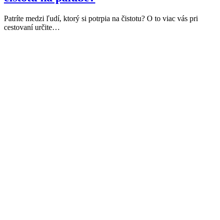
Patríte medzi ľudí, ktorý si potrpia na čistotu? O to viac vás pri
cestovaní určite…