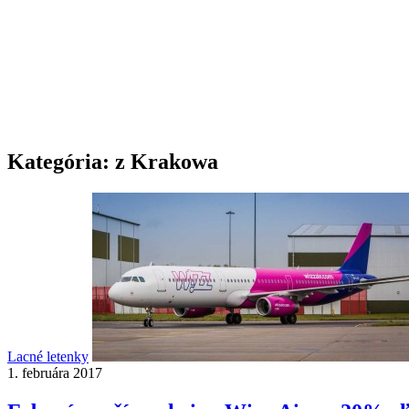
Kategória:
z Krakowa
Lacné letenky
1. februára 2017