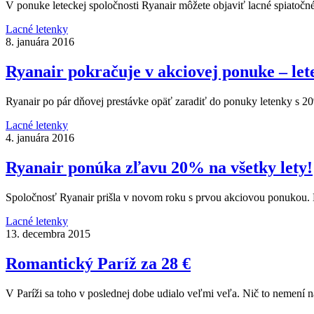
V ponuke leteckej spoločnosti Ryanair môžete objaviť lacné spiatoč
Lacné letenky
8. januára 2016
Ryanair pokračuje v akciovej ponuke – lete
Ryanair po pár dňovej prestávke opäť zaradiť do ponuky letenky s 
Lacné letenky
4. januára 2016
Ryanair ponúka zľavu 20% na všetky lety!
Spoločnosť Ryanair prišla v novom roku s prvou akciovou ponukou.
Lacné letenky
13. decembra 2015
Romantický Paríž za 28 €
V Paríži sa toho v poslednej dobe udialo veľmi veľa. Nič to nemení